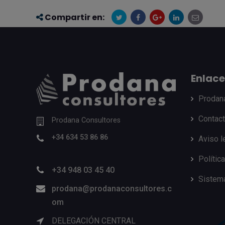
Compartir en:
Enlace
Prodan
Contac
Prodana Consultores
+34 634 53 86 86
Aviso l
Polític
+34 948 03 45 40
Sistema
prodana@prodanaconsultores.c
om
DELEGACIÓN CENTRAL