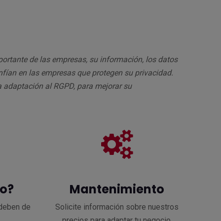
ortante de las empresas, su información, los datos
nfían en las empresas que protegen su privacidad.
a adaptación al RGPD, para mejorar su
io?
Mantenimiento
deben de
Solicite información sobre nuestros
precios para adaptar tu negocio.