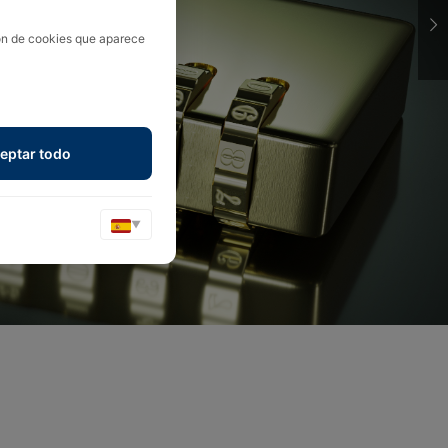
ión de cookies que aparece
eptar todo
▼