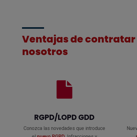
Ventajas de contratar
nosotros
RGPD/LOPD GDD
Conozca las novedades que introduce
Nuev
el
nuevo RGPD
. Infracciones y