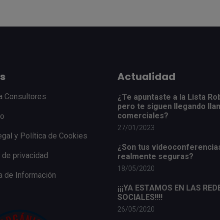
s
Actualidad
a Consultores
¿Te apuntaste a la Lista Ro
pero te siguen llegando ll
comerciales?
to
27/01/2023
egal y Política de Cookies
¿Son tus videoconferencia
a de privacidad
realmente seguras?
18/05/2020
 de Información
¡¡¡YA ESTAMOS EN LAS RED
SOCIALES!!!!
26/05/2020