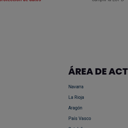
ÁREA DE AC
Navarra
La Rioja
Aragón
País Vasco