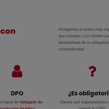
 con
Protegemos el activo más imp
que manejan. Los clientes co
Aprovéchese de su obligatori
competitividad.
DPO
¿Es obligator
a figura del
delegado de
Conoce qué organizaciones 
protección de datos
cumplir la LOPD