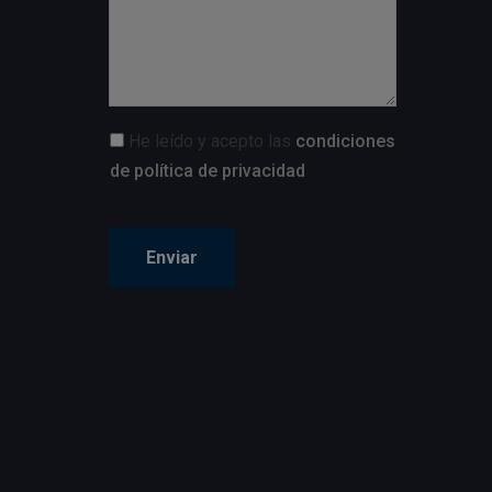
He leído y acepto las
condiciones
de política de privacidad