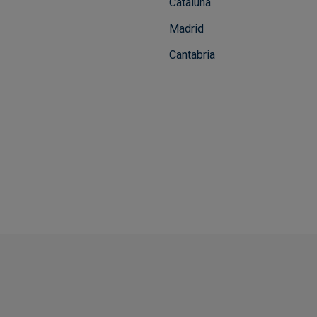
Cataluña
Madrid
Cantabria