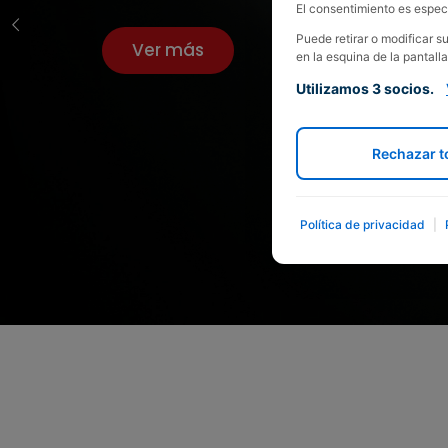
El consentimiento es especí
Puede retirar o modificar 
Ver más
en la esquina de la pantalla
Utilizamos 3 socios.
Rechazar t
Política de privacidad
|