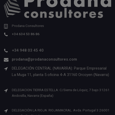
Prodana Consultores
+34 634 53 86 86
+34 948 03 45 40
prodana@prodanaconsultores.com
DELEGACIÓN CENTRAL (NAVARRA): Parque Empresarial
La Muga 11, planta 5 oficina 4-A 31160 Orcoyen (Navarra)
DELEGACION TIERRA ESTELLA: C/Sierra de Lóquiz, 7 bajo 31261
Andosilla, Navarra (España)
DELEGACIÓN LA RIOJA: RIOJAMACRAL. Avda. Portugal 3 26001