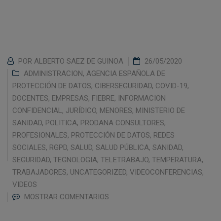
POR
ALBERTO SAEZ DE GUINOA
26/05/2020
ADMINISTRACION
,
AGENCIA ESPAÑOLA DE
PROTECCIÓN DE DATOS
,
CIBERSEGURIDAD
,
COVID-19
,
DOCENTES
,
EMPRESAS
,
FIEBRE
,
INFORMACION
CONFIDENCIAL
,
JURÍDICO
,
MENORES
,
MINISTERIO DE
SANIDAD
,
POLITICA
,
PRODANA CONSULTORES
,
PROFESIONALES
,
PROTECCIÓN DE DATOS
,
REDES
SOCIALES
,
RGPD
,
SALUD
,
SALUD PÚBLICA
,
SANIDAD
,
SEGURIDAD
,
TEGNOLOGIA
,
TELETRABAJO
,
TEMPERATURA
,
TRABAJADORES
,
UNCATEGORIZED
,
VIDEOCONFERENCIAS
,
VIDEOS
MOSTRAR COMENTARIOS