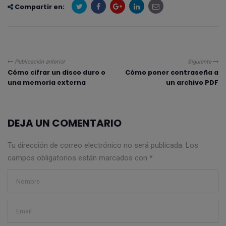
Compartir en:
Publicación anterior
Siguiente
Cómo cifrar un disco duro o
Cómo poner contraseña a
una memoria externa
un archivo PDF
DEJA UN COMENTARIO
Tu dirección de correo electrónico no será publicada.
Los
campos obligatorios están marcados con
*