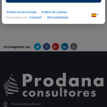
Documental y es una herramienta clave para controlar la
seguridad de los documentos en una organización.
Política de privacidad
|
Política de cookies
|
▼
Desarrollado por
Cookie21
|
Accesibilidad
Compartir en:
Prodana Consultores