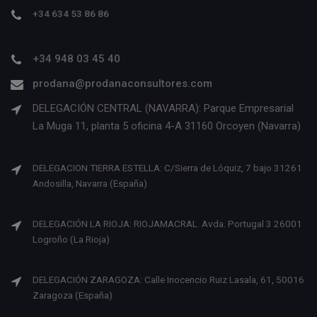
+34 634 53 86 86
+34 948 03 45 40
prodana@prodanaconsultores.com
DELEGACIÓN CENTRAL (NAVARRA): Parque Empresarial
La Muga 11, planta 5 oficina 4-A 31160 Orcoyen (Navarra)
DELEGACION TIERRA ESTELLA: C/Sierra de Lóquiz, 7 bajo 31261
Andosilla, Navarra (España)
DELEGACIÓN LA RIOJA: RIOJAMACRAL. Avda. Portugal 3 26001
Logroño (La Rioja)
DELEGACIÓN ZARAGOZA: Calle Inocencio Ruiz Lasala, 61, 50016
Zaragoza (España)