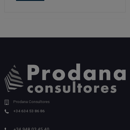
Prodana Consultores
+34 634 53 86 86
+34 948 03 45 40