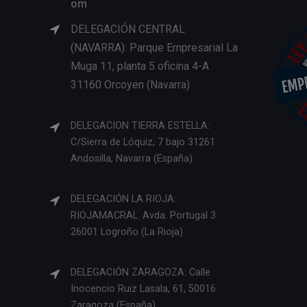
om
DELEGACIÓN CENTRAL
(NAVARRA): Parque Empresarial La
Muga 11, planta 5 oficina 4-A
31160 Orcoyen (Navarra)
DELEGACION TIERRA ESTELLA:
C/Sierra de Lóquiz, 7 bajo 31261
Andosilla, Navarra (España)
DELEGACIÓN LA RIOJA:
RIOJAMACRAL. Avda. Portugal 3
26001 Logroño (La Rioja)
DELEGACIÓN ZARAGOZA: Calle
Inocencio Ruiz Lasala, 61, 50016
Zaragoza (España)