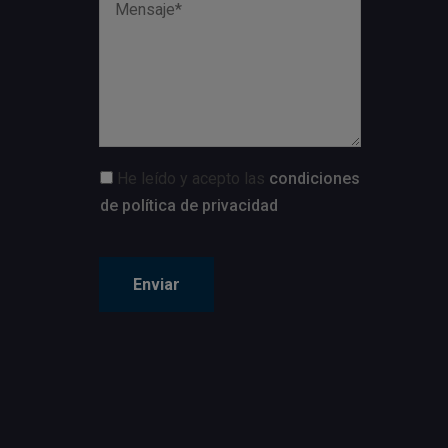
He leído y acepto las
condiciones
de política de privacidad