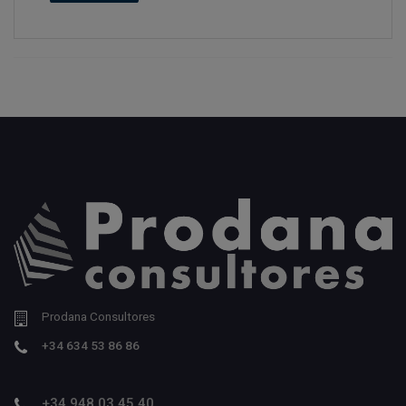
Prodana Consultores
+34 634 53 86 86
+34 948 03 45 40