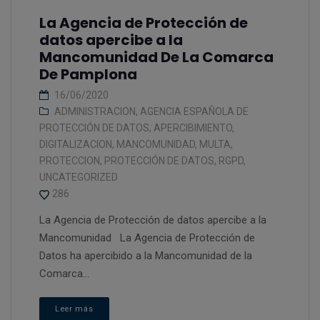
La Agencia de Protección de
datos apercibe a la
Mancomunidad De La Comarca
De Pamplona
16/06/2020
ADMINISTRACION
,
AGENCIA ESPAÑOLA DE
PROTECCIÓN DE DATOS
,
APERCIBIMIENTO
,
DIGITALIZACION
,
MANCOMUNIDAD
,
MULTA
,
PROTECCION
,
PROTECCIÓN DE DATOS
,
RGPD
,
UNCATEGORIZED
286
La Agencia de Protección de datos apercibe a la
Mancomunidad La Agencia de Protección de
Datos ha apercibido a la Mancomunidad de la
Comarca...
Leer más