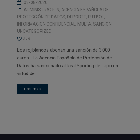
03/08/2020
ADMINISTRACION
,
AGENCIA ESPAÑOLA DE
PROTECCIÓN DE DATOS
,
DEPORTE
,
FUTBOL
,
INFORMACION CONFIDENCIAL
,
MULTA
,
SANCION
,
UNCATEGORIZED
279
Los rojiblancos abonan una sanción de 3.000
euros La Agencia Española de Protección de
Datos ha sancionado al Real Sporting de Gijón en
virtud de...
Leer más