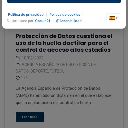
Política de privacidad
|
Política de cookies
|
▼
Desarrollado por
Cookie21
|
Accesibilidad
Protección de Datos cuestiona el
uso de la huella dactilar para el
control de acceso a los estadios
10/02/2023
AGENCIA ESPAÑOLA DE PROTECCIÓN DE
DATOS
,
DEPORTE
,
FUTBOL
176
La Agencia Española de Protección de Datos
(AEPD) ha emitido un dictamen en el que establece
que la implantación del control de huella...
Leer más