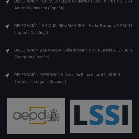
DELEGACION TIERRA ESTELLA: C/Sierra de Lóquiz, 7 bajo 31261
Andosilla, Navarra (España)
DELEGACIÓN LA RIOJA: RIOJAMACRAL. Avda. Portugal 3 26001
Logroño (La Rioja)
DELEGACIÓN ZARAGOZA: Calle Inocencio Ruiz Lasala, 61, 50016
Zaragoza (España)
DELEGACIÓN TARRAGONA: Avenida Barcelona, 66, 43500
Tortosa, Tarragona (España)