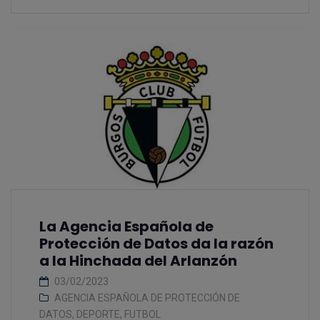
La Agencia Española de
Protección de Datos da la razón
a la Hinchada del Arlanzón
03/02/2023
AGENCIA ESPAÑOLA DE PROTECCIÓN DE
DATOS
,
DEPORTE
,
FUTBOL