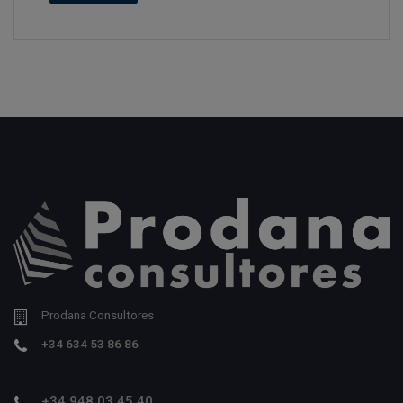
Prodana Consultores
+34 634 53 86 86
+34 948 03 45 40