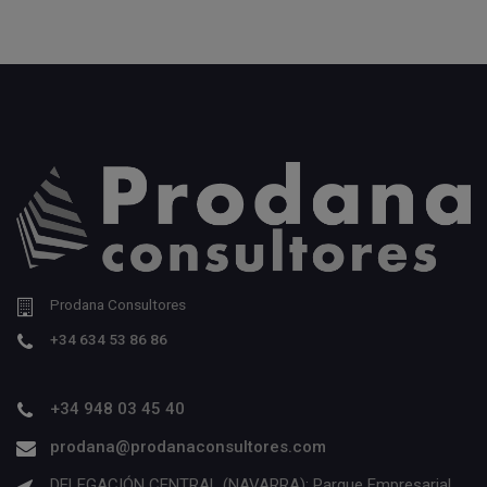
Prodana Consultores
+34 634 53 86 86
+34 948 03 45 40
prodana@prodanaconsultores.com
DELEGACIÓN CENTRAL (NAVARRA): Parque Empresarial