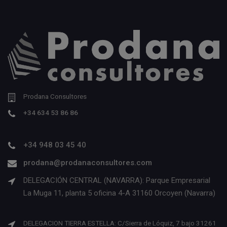
Prodana Consultores
+34 634 53 86 86
+34 948 03 45 40
prodana@prodanaconsultores.com
DELEGACIÓN CENTRAL (NAVARRA): Parque Empresarial
La Muga 11, planta 5 oficina 4-A 31160 Orcoyen (Navarra)
DELEGACION TIERRA ESTELLA: C/Sierra de Lóquiz, 7 bajo 31261