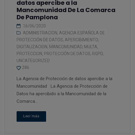
datos apercibe a la
Mancomunidad De La Comarca
De Pamplona
16/06/2020
ADMINISTRACION
,
AGENCIA ESPAÑOLA DE
PROTECCIÓN DE DATOS
,
APERCIBIMIENTO
,
DIGITALIZACION
,
MANCOMUNIDAD
,
MULTA
,
PROTECCION
,
PROTECCIÓN DE DATOS
,
RGPD
,
UNCATEGORIZED
286
La Agencia de Protección de datos apercibe a la
Mancomunidad La Agencia de Protección de
Datos ha apercibido a la Mancomunidad de la
Comarca...
Leer más