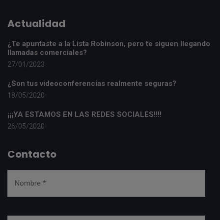
Actualidad
¿Te apuntaste a la Lista Robinson, pero te siguen llegando
llamadas comerciales?
27/01/2023
¿Son tus videoconferencias realmente seguras?
18/05/2020
¡¡¡YA ESTAMOS EN LAS REDES SOCIALES!!!!
26/05/2020
Contacto