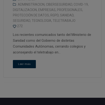
ADMINISTRACION
,
CIBERSEGURIDAD
,
COVID-19
,
DIGITALIZACION
,
EMPRESAS
,
PROFESIONALES
,
PROTECCIÓN DE DATOS
,
RGPD
,
SANIDAD
,
SEGURIDAD
,
TEGNOLOGIA
,
TELETRABAJO
272
Los recientes comunicados tanto del Ministerio de
Sanidad como del Gobierno de distintas
Comunidades Autónomas, cerrando colegios y
aconsejando el teletrabajo en...
Leer más