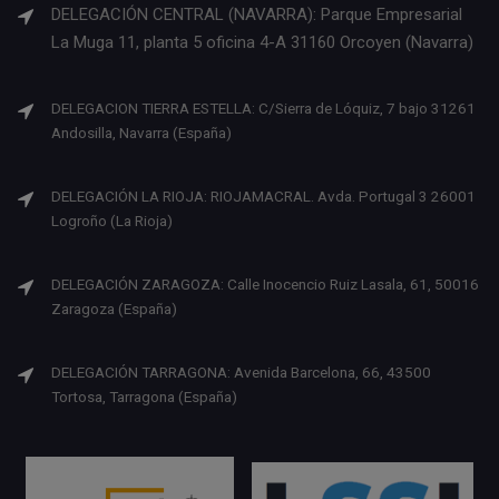
DELEGACIÓN CENTRAL (NAVARRA): Parque Empresarial
La Muga 11, planta 5 oficina 4-A 31160 Orcoyen (Navarra)
DELEGACION TIERRA ESTELLA: C/Sierra de Lóquiz, 7 bajo 31261
Andosilla, Navarra (España)
DELEGACIÓN LA RIOJA: RIOJAMACRAL. Avda. Portugal 3 26001
Logroño (La Rioja)
DELEGACIÓN ZARAGOZA: Calle Inocencio Ruiz Lasala, 61, 50016
Zaragoza (España)
DELEGACIÓN TARRAGONA: Avenida Barcelona, 66, 43500
Tortosa, Tarragona (España)