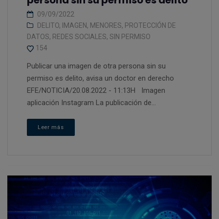
persona sin su permiso es delito
09/09/2022
DELITO
,
IMAGEN
,
MENORES
,
PROTECCIÓN DE
DATOS
,
REDES SOCIALES
,
SIN PERMISO
154
Publicar una imagen de otra persona sin su
permiso es delito, avisa un doctor en derecho
EFE/NOTICIA/20.08.2022 - 11:13H Imagen
aplicación Instagram La publicación de...
Leer más