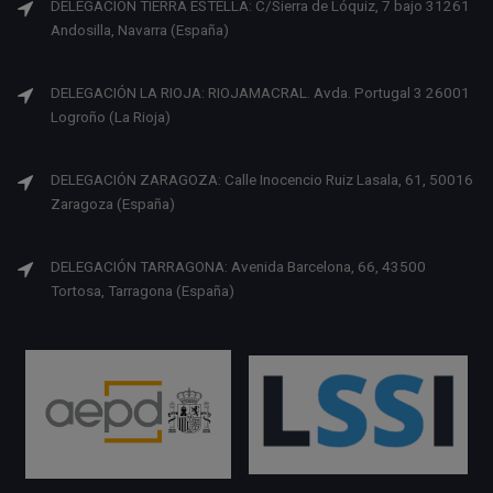
DELEGACION TIERRA ESTELLA: C/Sierra de Lóquiz, 7 bajo 31261
Andosilla, Navarra (España)
DELEGACIÓN LA RIOJA: RIOJAMACRAL. Avda. Portugal 3 26001
Logroño (La Rioja)
DELEGACIÓN ZARAGOZA: Calle Inocencio Ruiz Lasala, 61, 50016
Zaragoza (España)
DELEGACIÓN TARRAGONA: Avenida Barcelona, 66, 43500
Tortosa, Tarragona (España)