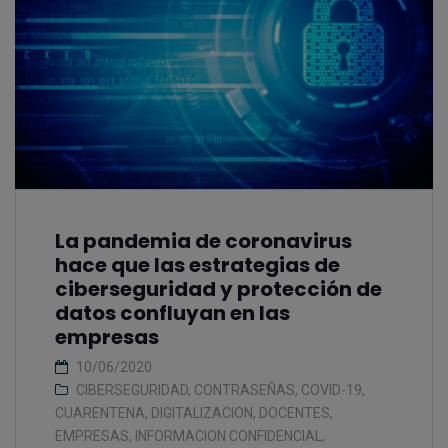
La pandemia de coronavirus
hace que las estrategias de
ciberseguridad y protección de
datos confluyan en las
empresas
10/06/2020
CIBERSEGURIDAD
,
CONTRASEÑAS
,
COVID-19
,
CUARENTENA
,
DIGITALIZACION
,
DOCENTES
,
EMPRESAS
,
INFORMACION CONFIDENCIAL
,