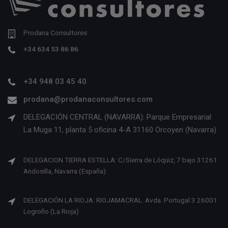
Prodana Consultores
+34 634 53 86 86
+34 948 03 45 40
prodana@prodanaconsultores.com
DELEGACIÓN CENTRAL (NAVARRA): Parque Empresarial
La Muga 11, planta 5 oficina 4-A 31160 Orcoyen (Navarra)
DELEGACION TIERRA ESTELLA: C/Sierra de Lóquiz, 7 bajo 31261
Andosilla, Navarra (España)
DELEGACIÓN LA RIOJA: RIOJAMACRAL. Avda. Portugal 3 26001
Logroño (La Rioja)