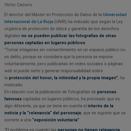
Víctor Cazurro.
El director del Máster en Protección de Datos de la
Universidad
Internacional de La Rioja
(UNIR) ha indicado que según la Ley
orgánica de protección de datos y garantía de los derechos
digitales
no se pueden publicar las fotografías de otras
personas captadas en lugares públicos
.
“Tomar imágenes sin consentimiento en un espacio público no
es delito, porque se considera que la persona se expone
voluntariamente, pero publicarlas en redes sociales o páginas
web sí puede serlo y generar responsabilidad sobre
la
protección del honor, la intimidad y la propia imagen”
, ha
matizado.
En relación con la publicación de fotografías de
personas
famosas
captadas en lugares públicos, ha precisado que es
algo diferente, ya que se tiene en cuenta el
interés de la
noticia y la “relevancia” del personaje
, que se supone que se
somete a una
“exposición voluntaria”
.
“El problema es cuando las
personas no tienen relevancia