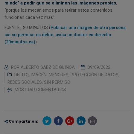
miedo” a pedir que se eliminen las imágenes propias
,
“porque los mecanismos para retirar estos contenidos
funcionan cada vez más”.
FUENTE: 20 MINUTOS (
Publicar una imagen de otra persona
sin su permiso es delito, avisa un doctor en derecho
(20minutos.es)
)
POR
ALBERTO SAEZ DE GUINOA
09/09/2022
DELITO
,
IMAGEN
,
MENORES
,
PROTECCIÓN DE DATOS
,
REDES SOCIALES
,
SIN PERMISO
MOSTRAR COMENTARIOS
Compartir en: