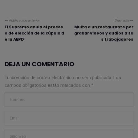
Publicación anterior
Siguiente
El Supremo anula el proces
Multa a un restaurante por
o de elección de la cúpula d
grabar videos y audios a su
e la AEPD
s trabajadores
DEJA UN COMENTARIO
Tu dirección de correo electrónico no será publicada.
Los
campos obligatorios están marcados con
*