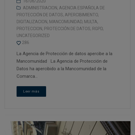
16/06/2020
ADMINISTRACION
,
AGENCIA ESPAÑOLA DE
PROTECCIÓN DE DATOS
,
APERCIBIMIENTO
,
DIGITALIZACION
,
MANCOMUNIDAD
,
MULTA
,
PROTECCION
,
PROTECCIÓN DE DATOS
,
RGPD
,
UNCATEGORIZED
286
La Agencia de Protección de datos apercibe a la
Mancomunidad La Agencia de Protección de
Datos ha apercibido a la Mancomunidad de la
Comarca...
Leer más