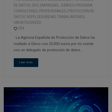
DE DATOS
,
DPO
,
EMPRESAS
,
JURÍDICO
,
PRODANA
CONSULTORES
,
PROFESIONALES
,
PROTECCIÓN DE
DATOS
,
RGPD
,
SEGURIDAD
,
TRABAJADORES
,
UNCATEGORIZED
294
La Agencia Española de Protección de Datos ha
multado a Glovo con 25.000 euros por no contar
con un delegado de protección de datos...
Leer más