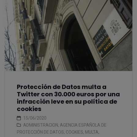
Protección de Datos multa a
Twitter con 30.000 euros por una
infracción leve en su política de
cookies
15/06/2020
ADMINISTRACION
,
AGENCIA ESPAÑOLA DE
PROTECCIÓN DE DATOS
,
COOKIES
,
MULTA
,