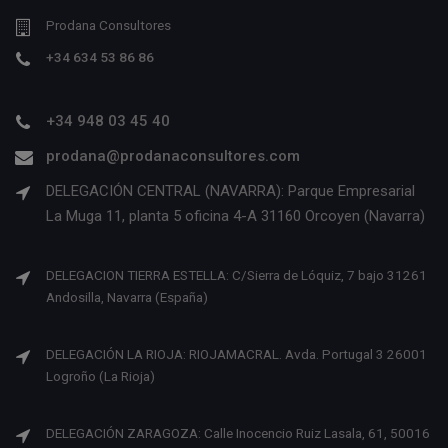
Prodana Consultores
+34 634 53 86 86
+34 948 03 45 40
prodana@prodanaconsultores.com
DELEGACIÓN CENTRAL (NAVARRA): Parque Empresarial
La Muga 11, planta 5 oficina 4-A 31160 Orcoyen (Navarra)
DELEGACION TIERRA ESTELLA: C/Sierra de Lóquiz, 7 bajo 31261
Andosilla, Navarra (España)
DELEGACIÓN LA RIOJA: RIOJAMACRAL. Avda. Portugal 3 26001
Logroño (La Rioja)
DELEGACIÓN ZARAGOZA: Calle Inocencio Ruiz Lasala, 61, 50016