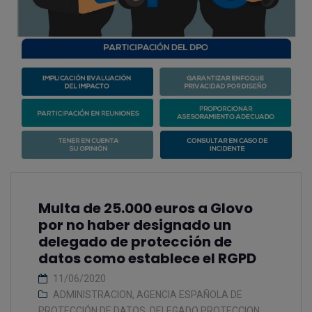
Multa de 25.000 euros a Glovo
por no haber designado un
delegado de protección de
datos como establece el RGPD
11/06/2020
ADMINISTRACION
,
AGENCIA ESPAÑOLA DE
PROTECCIÓN DE DATOS
,
DELEGADO PROTECCION