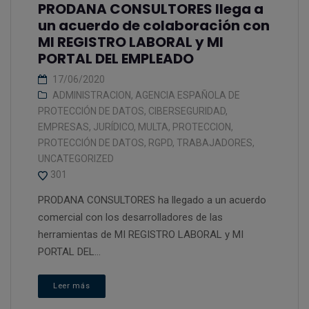
PRODANA CONSULTORES llega a
un acuerdo de colaboración con
MI REGISTRO LABORAL y MI
PORTAL DEL EMPLEADO
17/06/2020
ADMINISTRACION
,
AGENCIA ESPAÑOLA DE
PROTECCIÓN DE DATOS
,
CIBERSEGURIDAD
,
EMPRESAS
,
JURÍDICO
,
MULTA
,
PROTECCION
,
PROTECCIÓN DE DATOS
,
RGPD
,
TRABAJADORES
,
UNCATEGORIZED
301
PRODANA CONSULTORES ha llegado a un acuerdo
comercial con los desarrolladores de las
herramientas de MI REGISTRO LABORAL y MI
PORTAL DEL...
Leer más