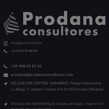
Prodana Consultores
+34 634 53 86 86
+34 948 03 45 40
prodana@prodanaconsultores.com
DELEGACIÓN CENTRAL (NAVARRA): Parque Empresarial
La Muga 11, planta 5 oficina 4-A 31160 Orcoyen (Navarra)
DELEGACION TIERRA ESTELLA: C/Sierra de Lóquiz, 7 bajo 31261
Andosilla, Navarra (España)