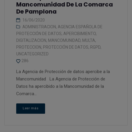
Mancomunidad De La Comarca
De Pamplona
16/06/2020
ADMINISTRACION
,
AGENCIA ESPAÑOLA DE
PROTECCIÓN DE DATOS
,
APERCIBIMIENTO
,
DIGITALIZACION
,
MANCOMUNIDAD
,
MULTA
,
PROTECCION
,
PROTECCIÓN DE DATOS
,
RGPD
,
UNCATEGORIZED
286
La Agencia de Protección de datos apercibe a la
Mancomunidad La Agencia de Protección de
Datos ha apercibido a la Mancomunidad de la
Comarca...
Leer más