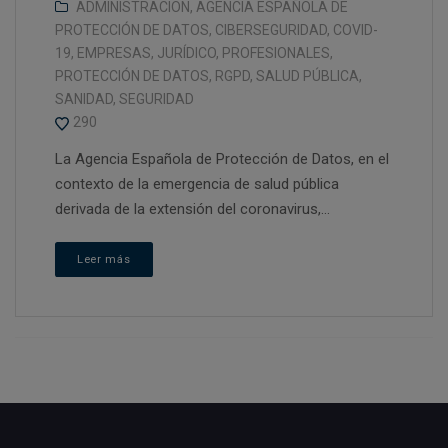
ADMINISTRACION
,
AGENCIA ESPAÑOLA DE
PROTECCIÓN DE DATOS
,
CIBERSEGURIDAD
,
COVID-
19
,
EMPRESAS
,
JURÍDICO
,
PROFESIONALES
,
PROTECCIÓN DE DATOS
,
RGPD
,
SALUD PÚBLICA
,
SANIDAD
,
SEGURIDAD
290
La Agencia Española de Protección de Datos, en el
contexto de la emergencia de salud pública
derivada de la extensión del coronavirus,...
Leer más