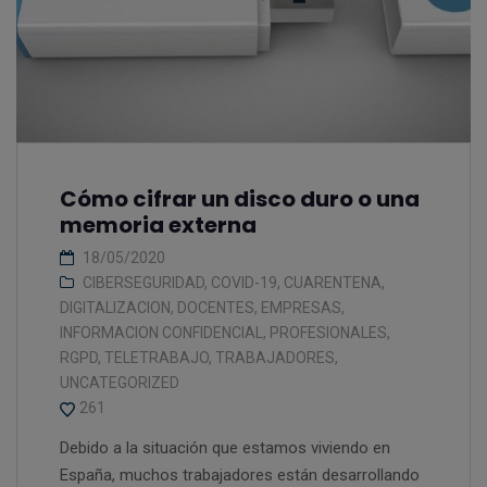
Cómo cifrar un disco duro o una
memoria externa
18/05/2020
CIBERSEGURIDAD
,
COVID-19
,
CUARENTENA
,
DIGITALIZACION
,
DOCENTES
,
EMPRESAS
,
INFORMACION CONFIDENCIAL
,
PROFESIONALES
,
RGPD
,
TELETRABAJO
,
TRABAJADORES
,
UNCATEGORIZED
261
Debido a la situación que estamos viviendo en
España, muchos trabajadores están desarrollando