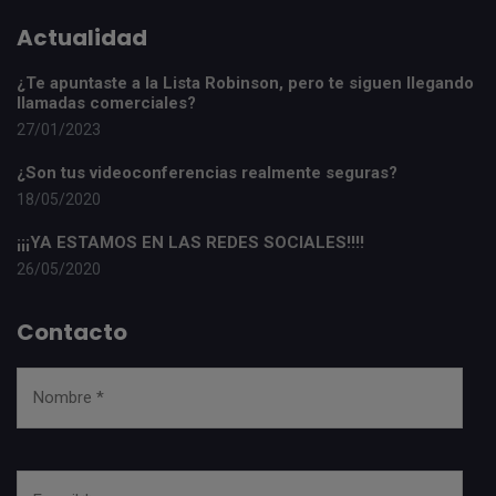
Actualidad
¿Te apuntaste a la Lista Robinson, pero te siguen llegando
llamadas comerciales?
27/01/2023
¿Son tus videoconferencias realmente seguras?
18/05/2020
¡¡¡YA ESTAMOS EN LAS REDES SOCIALES!!!!
26/05/2020
Contacto