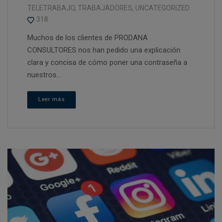
TELETRABAJO
,
TRABAJADORES
,
UNCATEGORIZED
318
Muchos de los clientes de PRODANA
CONSULTORES nos han pedido una explicación
clara y concisa de cómo poner una contraseña a
nuestros...
Leer más