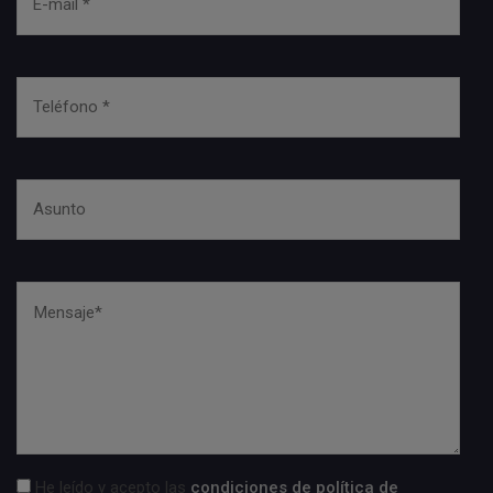
He leído y acepto las
condiciones de política de