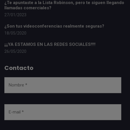
¿Te apuntaste a la Lista Robinson, pero te siguen llegando
llamadas comerciales?
27/01/2023
¿Son tus videoconferencias realmente seguras?
18/05/2020
¡¡¡YA ESTAMOS EN LAS REDES SOCIALES!!!!
26/05/2020
Contacto