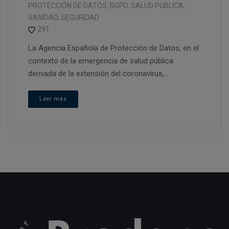
PROTECCIÓN DE DATOS
,
RGPD
,
SALUD PÚBLICA
,
SANIDAD
,
SEGURIDAD
291
La Agencia Española de Protección de Datos, en el
contexto de la emergencia de salud pública
derivada de la extensión del coronavirus,...
Leer más