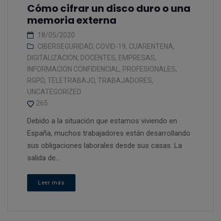
Cómo cifrar un disco duro o una
memoria externa
18/05/2020
CIBERSEGURIDAD
,
COVID-19
,
CUARENTENA
,
DIGITALIZACION
,
DOCENTES
,
EMPRESAS
,
INFORMACION CONFIDENCIAL
,
PROFESIONALES
,
RGPD
,
TELETRABAJO
,
TRABAJADORES
,
UNCATEGORIZED
265
Debido a la situación que estamos viviendo en
España, muchos trabajadores están desarrollando
sus obligaciones laborales desde sus casas. La
salida de...
Leer más