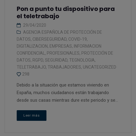
Pon a punto tu dispositivo para
el teletrabajo
29/04/2020
AGENCIA ESPAÑOLA DE PROTECCIÓN DE
DATOS
,
CIBERSEGURIDAD
,
COVID-19
,
DIGITALIZACION
,
EMPRESAS
,
INFORMACION
CONFIDENCIAL
,
PROFESIONALES
,
PROTECCIÓN DE
DATOS
,
RGPD
,
SEGURIDAD
,
TEGNOLOGIA
,
TELETRABAJO
,
TRABAJADORES
,
UNCATEGORIZED
298
Debido a la situación que estamos viviendo en
España, muchos ciudadanos están trabajando
desde sus casas mientras dure este periodo y se...
Leer más