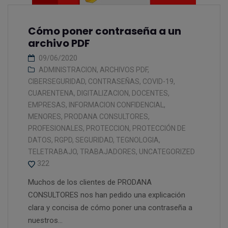
Cómo poner contraseña a un
archivo PDF
09/06/2020
ADMINISTRACION
,
ARCHIVOS PDF
,
CIBERSEGURIDAD
,
CONTRASEÑAS
,
COVID-19
,
CUARENTENA
,
DIGITALIZACION
,
DOCENTES
,
EMPRESAS
,
INFORMACION CONFIDENCIAL
,
MENORES
,
PRODANA CONSULTORES
,
PROFESIONALES
,
PROTECCION
,
PROTECCIÓN DE
DATOS
,
RGPD
,
SEGURIDAD
,
TEGNOLOGIA
,
TELETRABAJO
,
TRABAJADORES
,
UNCATEGORIZED
322
Muchos de los clientes de PRODANA
CONSULTORES nos han pedido una explicación
clara y concisa de cómo poner una contraseña a
nuestros...