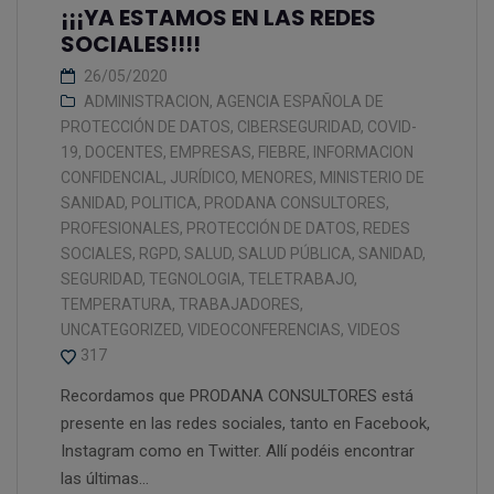
¡¡¡YA ESTAMOS EN LAS REDES
SOCIALES!!!!
26/05/2020
ADMINISTRACION
,
AGENCIA ESPAÑOLA DE
PROTECCIÓN DE DATOS
,
CIBERSEGURIDAD
,
COVID-
19
,
DOCENTES
,
EMPRESAS
,
FIEBRE
,
INFORMACION
CONFIDENCIAL
,
JURÍDICO
,
MENORES
,
MINISTERIO DE
SANIDAD
,
POLITICA
,
PRODANA CONSULTORES
,
PROFESIONALES
,
PROTECCIÓN DE DATOS
,
REDES
SOCIALES
,
RGPD
,
SALUD
,
SALUD PÚBLICA
,
SANIDAD
,
SEGURIDAD
,
TEGNOLOGIA
,
TELETRABAJO
,
TEMPERATURA
,
TRABAJADORES
,
UNCATEGORIZED
,
VIDEOCONFERENCIAS
,
VIDEOS
317
Recordamos que PRODANA CONSULTORES está
presente en las redes sociales, tanto en Facebook,
Instagram como en Twitter. Allí podéis encontrar
las últimas...