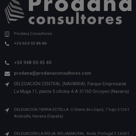
Prodana Consultores
+34 634 53 86 86
+34 948 03 45 40
prodana@prodanaconsultores.com
DELEGACIÓN CENTRAL (NAVARRA): Parque Empresarial
La Muga 11, planta 5 oficina 4-A 31160 Orcoyen (Navarra)
DELEGACION TIERRA ESTELLA: C/Sierra de Lóquiz, 7 bajo 31261
Andosilla, Navarra (España)
DELEGACIÓN LA RIOJA: RIOJAMACRAL. Avda. Portugal 3 26001