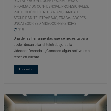
DIGITALIZACION
,
DOCENTES
,
EMPRESAS
,
INFORMACION CONFIDENCIAL
,
PROFESIONALES
,
PROTECCIÓN DE DATOS
,
RGPD
,
SANIDAD
,
SEGURIDAD
,
TELETRABAJO
,
TRABAJADORES
,
UNCATEGORIZED
,
VIDEOCONFERENCIAS
318
Una de las herramientas que se necesita para
poder desarrollar el teletrabajo es la
videoconferencia. ¿Conoces algún software a
tener en cuenta...
Leer más