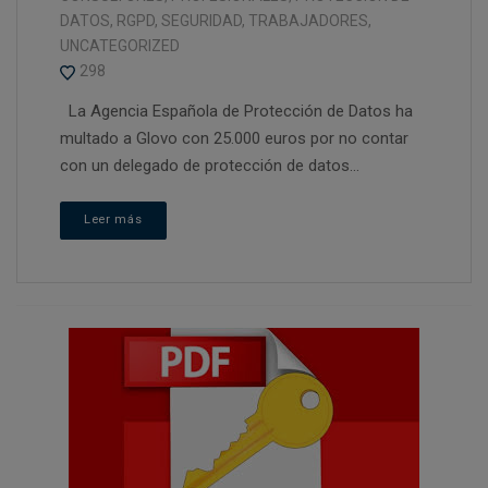
DATOS
,
RGPD
,
SEGURIDAD
,
TRABAJADORES
,
UNCATEGORIZED
298
La Agencia Española de Protección de Datos ha
multado a Glovo con 25.000 euros por no contar
con un delegado de protección de datos...
Leer más