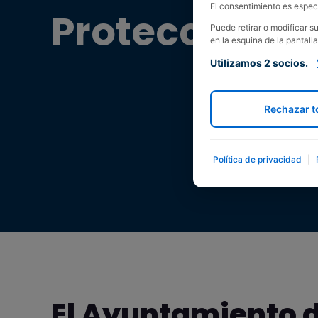
El consentimiento es especí
Protección d
Puede retirar o modificar 
en la esquina de la pantalla
Utilizamos 2 socios.
Rechazar t
Política de privacidad
|
El Ayuntamiento 