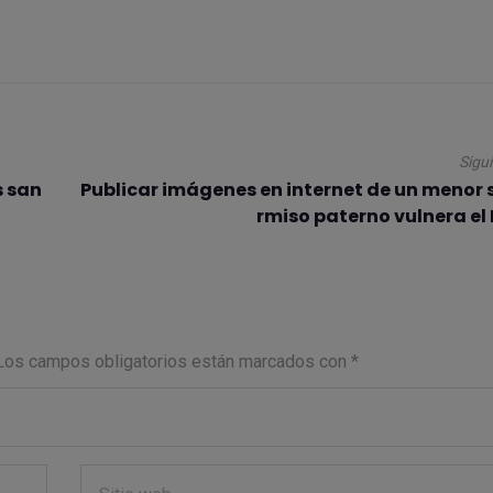
Sigu
s san
Publicar imágenes en internet de un menor s
rmiso paterno vulnera el
Los campos obligatorios están marcados con
*