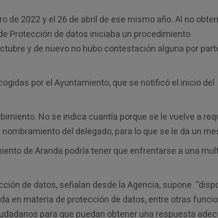
ro de 2022 y el 26 de abril de ese mismo año. Al no obte
 de Protección de datos iniciaba un procedimiento
 octubre y de nuevo no hubo contestación alguna por part
ogidas por el Ayuntamiento, que se notificó el inicio del
ibimiento. No se indica cuantía porque se le vuelve a req
l nombramiento del delegado, para lo que se le da un me
iento de Aranda podría tener que enfrentarse a una mul
cción de datos, señalan desde la Agencia, supone “disp
a en materia de protección de datos, entre otras funci
ciudadanos para que puedan obtener una respuesta ade