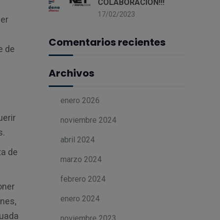
COLABORACIÓN!!!
17/02/2023
ner
Comentarios recientes
e de
Archivos
enero 2026
uerir
noviembre 2024
s.
abril 2024
ta de
marzo 2024
febrero 2024
oner
enero 2024
ones,
cuada
noviembre 2023