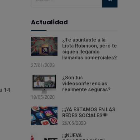
Actualidad
¿Te apuntaste a la
Lista Robinson, pero te
siguen llegando
llamadas comerciales?
27/01/2023
¿Son tus
videoconferencias
as 14
realmente seguras?
18/05/2020
¡¡¡YA ESTAMOS EN LAS
REDES SOCIALES!!!!
26/05/2020
¡¡¡NUEVA