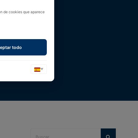
ión de cookies que aparece
eptar todo
▼