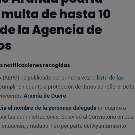
 multa de hasta 10
 de la Agencia de
os
s notificaciones recogidas
 (
AEPD) ha publicado por primera vez la
lista de las
cumplir en cuanto a protección de datos se refiere. De l
 encuentra
Aranda de Duero
.
ia el nombre de la personas delegada
en cuanto a
 por las administraciones. Se avisó al Consistorio en dos
a situación, y nadase hizo por parte del Ayuntamiento