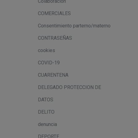
Colaboración
COMERCIALES
Consentimiento parterno/materno
CONTRASEÑAS
cookies
COVID-19
CUARENTENA
DELEGADO PROTECCION DE
DATOS
DELITO
denuncia
DEPORTE